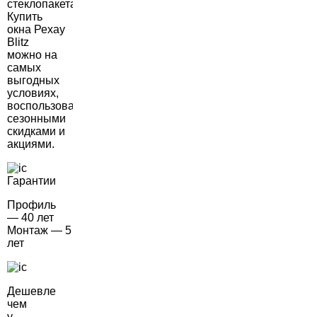
стеклопакета.
Купить
окна Рехау
Blitz
можно на
самых
выгодных
условиях,
воспользовавшись
сезонными
скидками и
акциями.
Гарантии
Профиль
— 40 лет
Монтаж — 5
лет
Дешевле
чем
у