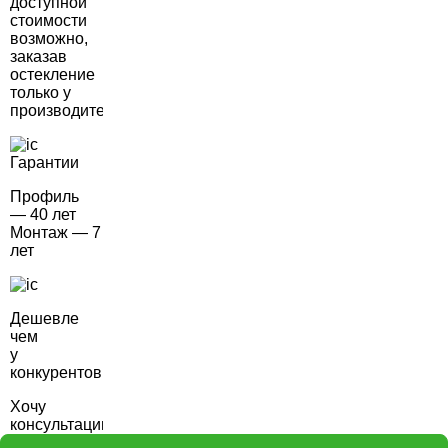
доступной
стоимости
возможно,
заказав
остекление
только у
производителя.
Гарантии
Профиль
— 40 лет
Монтаж — 7
лет
Дешевле
чем
у
конкурентов
Хочу
консультацию