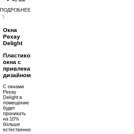
ПОДРОБНЕЕ
Окна
Рехау
Delight
Пластиковые
окна с
привлекательным
дизайном!
С окнами
Рехау
Delight в
помещение
будет
проникать
на 10%
больше
естественного