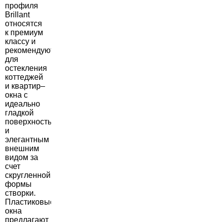
профиля
Brillant
относятся
к премиум
классу и
рекомендуются
для
остекления
коттеджей
и квартир–
окна с
идеально
гладкой
поверхностью
и
элегантным
внешним
видом за
счет
скругленной
формы
створки.
Пластиковые
окна
предлагают