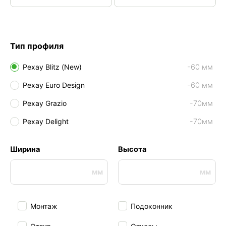
Тип профиля
Рехау Blitz (New)
-60 мм
Рехау Euro Design
-60 мм
Рехау Grazio
-70мм
Рехау Delight
-70мм
Ширина
Высота
Монтаж
Подоконник