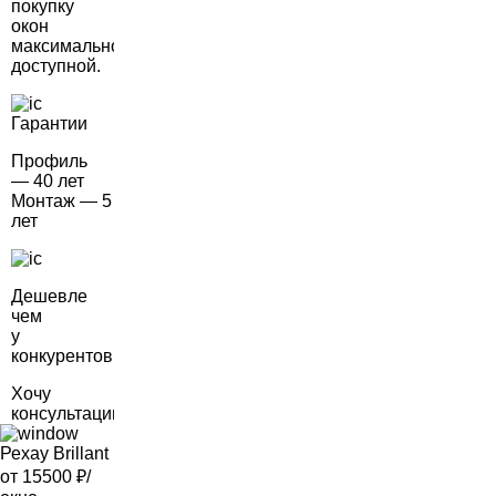
покупку
окон
максимально
доступной.
Гарантии
Профиль
— 40 лет
Монтаж — 5
лет
Дешевле
чем
у
конкурентов
Хочу
консультацию
Рехау Brillant
от 15500
₽/