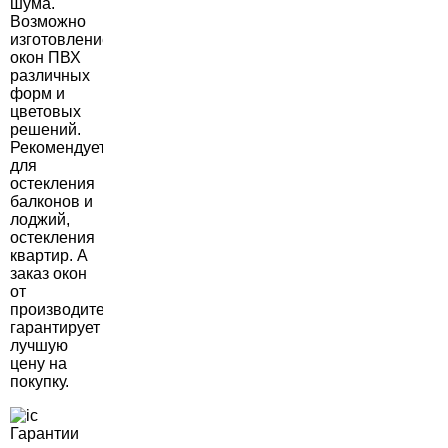
шума.
Возможно
изготовление
окон ПВХ
различных
форм и
цветовых
решений.
Рекомендуется
для
остекления
балконов и
лоджий,
остекления
квартир. А
заказ окон
от
производителя
гарантирует
лучшую
цену на
покупку.
Гарантии