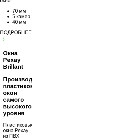
окно
70 мм
5 камер
40 мм
ПОДРОБНЕЕ
Окна
Рехау
Brillant
Производство
пластиковых
окон
самого
высокого
уровня
Пластиковые
окна Рехау
из ПВХ