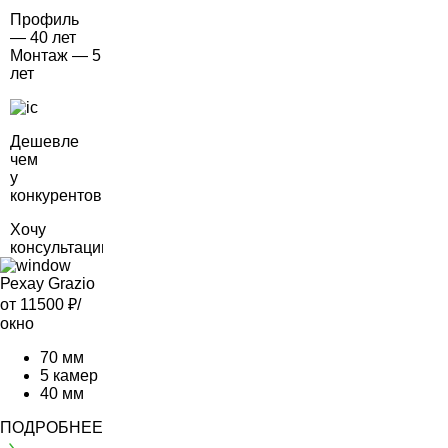
Профиль
— 40 лет
Монтаж — 5
лет
Дешевле
чем
у
конкурентов
Хочу
консультацию
Рехау Grazio
от 11500
₽/
окно
70 мм
5 камер
40 мм
ПОДРОБНЕЕ