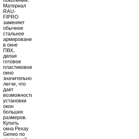
поколения.
Материал
RAU-
FIPRO
заменяет
обычное
стальное
армирование
в окне
ПВХ,
делая
готовое
пластиковое
окно
значительно
легче, что
дает
возможность
установки
окон
больших
размеров.
Купить
окна Рехау
Geneo по